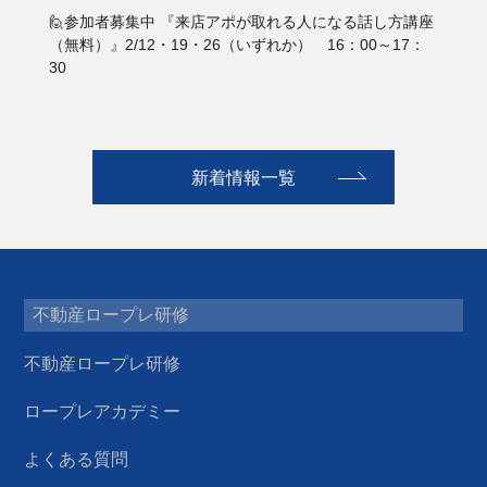
🙋参加者募集中 『来店アポが取れる人になる話し方講座
（無料）』2/12・19・26（いずれか） 16：00～17：
30
新着情報一覧
不動産ロープレ研修
不動産ロープレ研修
ロープレアカデミー
よくある質問