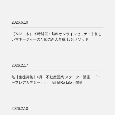
2026.6.10
【7/23（木）15時開催！無料オンラインセミナー】忙し
いマネージャーのための新人育成 15分メソッド
2026.2.17
🙋【生徒募集】4月 不動産営業 スターター講座 「ロ
ープレアカデミー」×「宅建塾Re Life」開講
2026.2.10