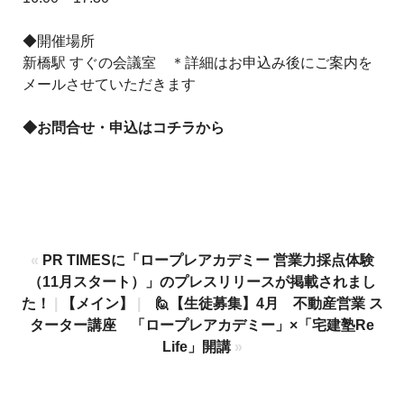
◆開催場所
新橋駅 すぐの会議室 ＊詳細はお申込み後にご案内を
メールさせていただきます
◆お問合せ・申込は
コチラ
から
«
PR TIMESに「ロープレアカデミー 営業力採点体験
（11月スタート）」のプレスリリースが掲載されまし
た！
|
【メイン】
|
🙋【生徒募集】4月 不動産営業 ス
ターター講座 「ロープレアカデミー」×「宅建塾Re
Life」開講
»