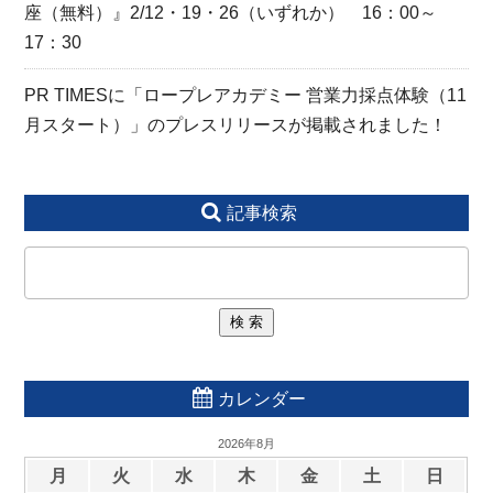
座（無料）』2/12・19・26（いずれか） 16：00～
17：30
PR TIMESに「ロープレアカデミー 営業力採点体験（11
月スタート）」のプレスリリースが掲載されました！
記事検索
カレンダー
2026年8月
月
火
水
木
金
土
日