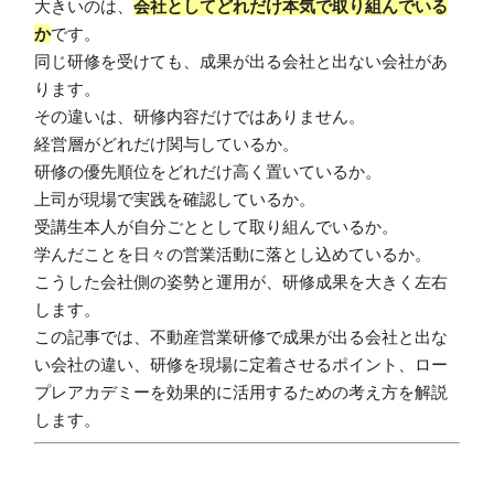
大きいのは、
会社としてどれだけ本気で取り組んでいる
か
です。
同じ研修を受けても、成果が出る会社と出ない会社があ
ります。
その違いは、研修内容だけではありません。
経営層がどれだけ関与しているか。
研修の優先順位をどれだけ高く置いているか。
上司が現場で実践を確認しているか。
受講生本人が自分ごととして取り組んでいるか。
学んだことを日々の営業活動に落とし込めているか。
こうした会社側の姿勢と運用が、研修成果を大きく左右
します。
この記事では、不動産営業研修で成果が出る会社と出な
い会社の違い、研修を現場に定着させるポイント、ロー
プレアカデミーを効果的に活用するための考え方を解説
します。