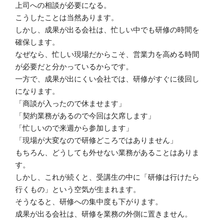
上司への相談が必要になる。
こうしたことは当然あります。
しかし、成果が出る会社は、忙しい中でも研修の時間を
確保します。
なぜなら、忙しい現場だからこそ、営業力を高める時間
が必要だと分かっているからです。
一方で、成果が出にくい会社では、研修がすぐに後回し
になります。
「商談が入ったので休ませます」
「契約業務があるので今回は欠席します」
「忙しいので来週から参加します」
「現場が大変なので研修どころではありません」
もちろん、どうしても外せない業務があることはありま
す。
しかし、これが続くと、受講生の中に「研修は行けたら
行くもの」という空気が生まれます。
そうなると、研修への集中度も下がります。
成果が出る会社は、研修を業務の外側に置きません。