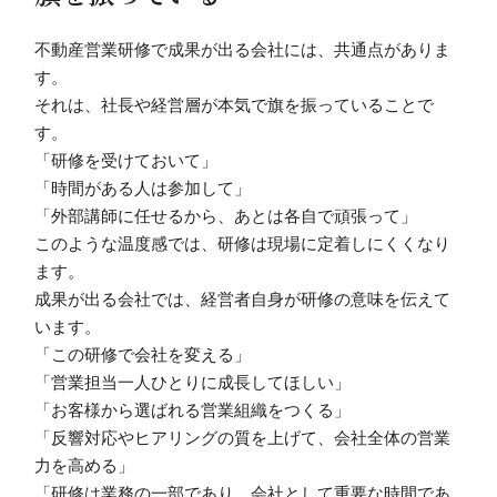
不動産営業研修で成果が出る会社には、共通点がありま
す。
それは、社長や経営層が本気で旗を振っていることで
す。
「研修を受けておいて」
「時間がある人は参加して」
「外部講師に任せるから、あとは各自で頑張って」
このような温度感では、研修は現場に定着しにくくなり
ます。
成果が出る会社では、経営者自身が研修の意味を伝えて
います。
「この研修で会社を変える」
「営業担当一人ひとりに成長してほしい」
「お客様から選ばれる営業組織をつくる」
「反響対応やヒアリングの質を上げて、会社全体の営業
力を高める」
「研修は業務の一部であり、会社として重要な時間であ