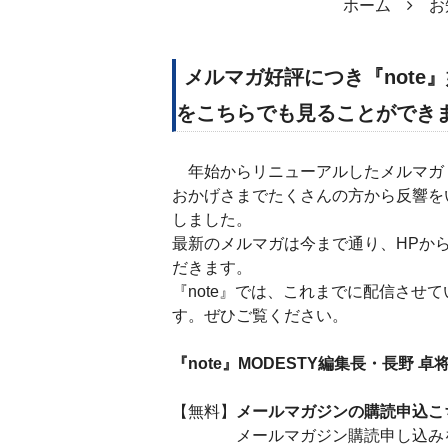
ホーム
お
メルマガ好評につき『note
をこちらでも見ることができま
年始からリニューアルしたメルマガ
おかげさまでたくさんの方から反響をい
しました。
最新のメルマガは今まで通り、HPか
だきます。
『note』では、これまでに配信させ
す。ぜひご覧ください。
『note』MODESTY編集長・長野 
【無料】
メールマガジンの購読申込
こ
メールマガジン購読申し込みをす