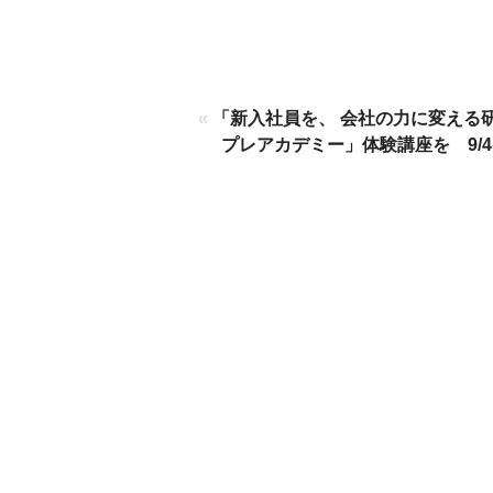
«
「新入社員を、 会社の力に変える
プレアカデミー」体験講座を 9/4(