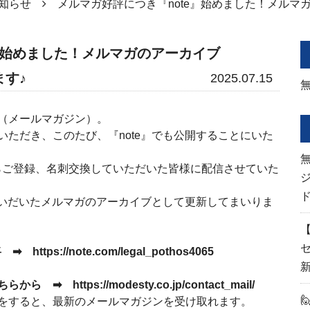
知らせ
メルマガ好評につき『note』始めました！メルマ
』始めました！メルマガのアーカイブ
す♪
2025.07.15
（メールマガジン）。
ただき、このたび、『note』でも公開することにいた
らご登録、名刺交換していただいた皆様に配信させていた
ていだいたメルマガのアーカイブとして更新してまいりま
【
卓将 ➡
https://note.com/legal_pothos4065
新
ちらから
➡
https://modesty.co.jp/contact_mail/
ると、最新のメールマガジンを受け取れます。