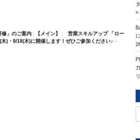
×
研修」のご案内
|
【メイン】
|
営業スキルアップ 「ロー
に
木)・9/18(木)に開催します！ぜひご参加ください♪
»
2
P