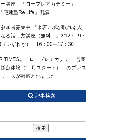
ター講座 「ロープレアカデミー」
「宅建塾Re Life」開講
🙋参加者募集中 『来店アポが取れる人
なる話し方講座（無料）』2/12・19・
6（いずれか） 16：00～17：30
R TIMESに「ロープレアカデミー 営業
力採点体験（11月スタート）」のプレス
リリースが掲載されました！
記事検索