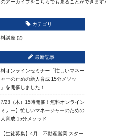
ガのアーカイブをこちらでも見ることができます♪
カテゴリー
無料講座
(2)
最新記事
無料オンラインセミナー「忙しいマネー
ジャーのための新人育成 15分メソッ
ド」を開催しました！
7/23（木）15時開催！無料オンライン
セミナー】忙しいマネージャーのための
人育成 15分メソッド
🙋【生徒募集】4月 不動産営業 スター