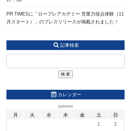
PR TIMESに「ロープレアカデミー 営業力採点体験（11
月スタート）」のプレスリリースが掲載されました！
記事検索
カレンダー
2026年8月
月
火
水
木
金
土
日
1
2