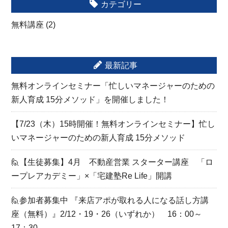
カテゴリー
無料講座
(2)
最新記事
無料オンラインセミナー「忙しいマネージャーのための
新人育成 15分メソッド」を開催しました！
【7/23（木）15時開催！無料オンラインセミナー】忙し
いマネージャーのための新人育成 15分メソッド
🙋【生徒募集】4月 不動産営業 スターター講座 「ロ
ープレアカデミー」×「宅建塾Re Life」開講
🙋参加者募集中 『来店アポが取れる人になる話し方講
座（無料）』2/12・19・26（いずれか） 16：00～
17：30