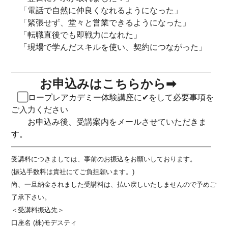
「電話で自然に仲良くなれるようになった」
「緊張せず、堂々と営業できるようになった」
「転職直後でも即戦力になれた」
「現場で学んだスキルを使い、契約につながった」
————————————————————————–
お申込みはこちらから➡
ロープレアカデミー体験講座に✔をして必要事項を
ご入力ください
お申込み後、受講案内をメールさせていただきま
す。
————————————————————————–
受講料につきましては、事前のお振込をお願いしております。
(振込手数料は貴社にてご負担願います。)
尚、一旦納金されました受講料は、払い戻しいたしませんので予めご
了承下さい。
＜受講料振込先＞
口座名 (株)モデスティ