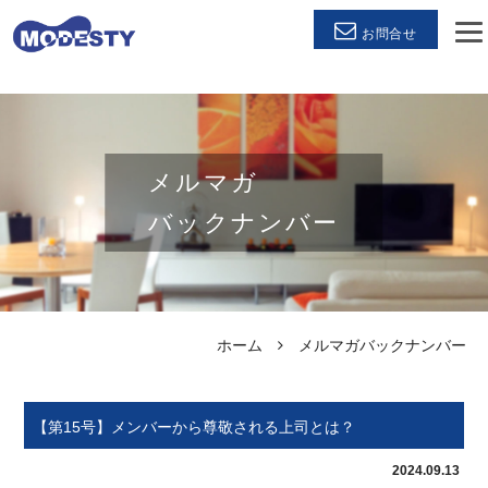
お問合せ
メルマガ
バックナンバー
ホーム
メルマガバックナンバー
【第15号】メンバーから尊敬される上司とは？
2024.09.13