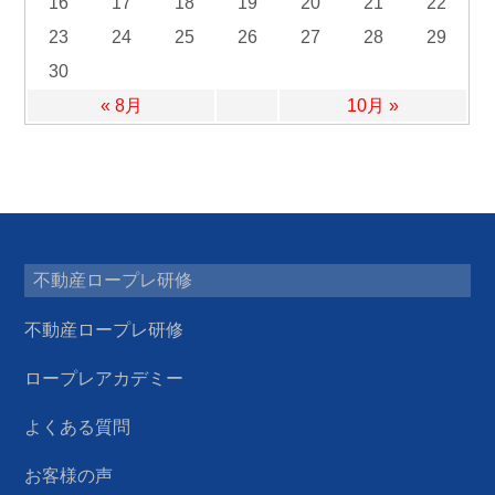
16
17
18
19
20
21
22
23
24
25
26
27
28
29
30
« 8月
10月 »
不動産ロープレ研修
不動産ロープレ研修
ロープレアカデミー
よくある質問
お客様の声