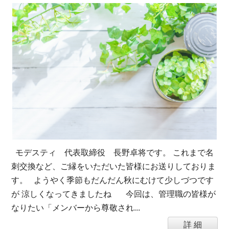
モデスティ 代表取締役 長野卓将です。 これまで名
刺交換など、ご縁をいただいた皆様にお送りしておりま
す。 ようやく季節もだんだん秋にむけて少しづつです
が 涼しくなってきましたね 今回は、管理職の皆様が
なりたい「メンバーから尊敬され...
詳 細