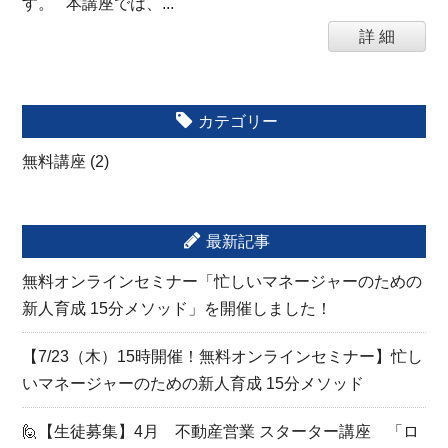
す。 本講座では、...
詳 細
カテゴリー
無料講座
(2)
最新記事
無料オンラインセミナー「忙しいマネージャーのための
新人育成 15分メソッド」を開催しました！
【7/23（木）15時開催！無料オンラインセミナー】忙し
いマネージャーのための新人育成 15分メソッド
🙋【生徒募集】4月 不動産営業 スターター講座 「ロ