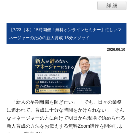
詳 細
【7/23（木）15時開催！無料オンラインセミナー】忙しいマ
ネージャーのための新人育成 15分メソッド
2026.06.10
「新人の早期離職を防ぎたい」 「でも、日々の業務
に追われて、育成に十分な時間をかけられない」 そん
なマネージャーの方に向けて明日から現場で始められる
新人育成の方法をお伝えする無料Zoom講座を開催しま