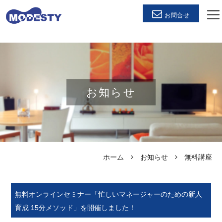
お問合せ
お知らせ
ホーム
お知らせ
無料講座
無料オンラインセミナー「忙しいマネージャーのための新人
育成 15分メソッド」を開催しました！